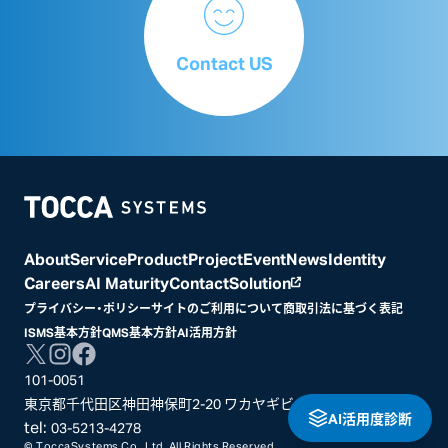
Contact US
Home
About
Service
Product
Project
Event
News
Identity
Careers
AI Maturity
Contact
Solution
プライバシー・ポリシー
サイトのご利用について
商取引法に基づく表記
ISMS基本方針
QMS基本方針
AI活用方針
101-0051
東京都千代田区神田神保町2-20 ワカヤギビル3階
AI活用度診断
tel:
03-5213-4278
© ToccaSystems Co., Ltd. All Rights Reserved.