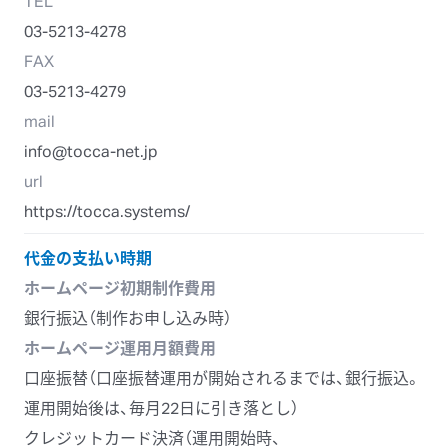
03-5213-4278
FAX
03-5213-4279
mail
info@tocca-net.jp
url
https://tocca.systems/
代金の支払い時期
ホームページ初期制作費用
銀行振込（制作お申し込み時）
ホームページ運用月額費用
口座振替（口座振替運用が
開始されるまでは、
銀行振込。
運用開始後は、
毎月
22日に
引き落とし）
クレジットカード決済（運用開始時、