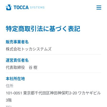
Op
Home
特定商取引法に基づく表記
販売事業者名
株式会社トッカシステムズ
運営責任者名
代表取締役
谷 樹
本社所在地
住所
101-0051 東京都千代田区神田神保町2-20 ワカヤギビル
3階
TEL