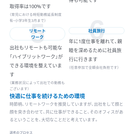
取得率は100%です
6
5
（育児における時短勤務延長制度
有・小学3年生3月まで）
リモート
社員旅行
ワーク
年に1度仕事を離れて、親
出社もリモートも可能な
睦を深めるために社員旅
「ハイブリットワーク」が
行に行きます
できる環境を整えていま
（任意参加で全額会社負担です）
す
（業務状況によって出社での勤務も
ございます）
快適に仕事を続けるための環境
時節柄、リモートワークを推奨していますが、出社をして顔と
顔を突き合わせて、
共に仕事ができること、そのオフィスがあ
るということを、大切なことだと考えています。
選考のプロセス