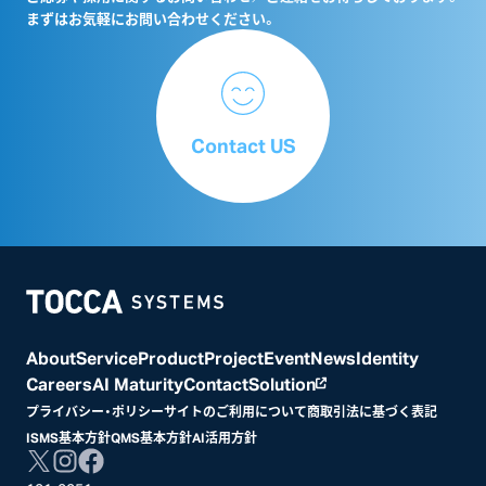
まずはお気軽にお問い合わせください。
Contact US
Home
About
Service
Product
Project
Event
News
Identity
Careers
AI Maturity
Contact
Solution
プライバシー・ポリシー
サイトのご利用について
商取引法に基づく表記
ISMS基本方針
QMS基本方針
AI活用方針