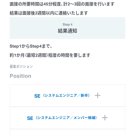
面接の所要時間は45分程度、計2〜3回の面接を行います
結果は面接後2週間以内に連絡いたします
Step
4
結果通知
Step1からStep4まで、
約1か月（最短2週間）程度の時間を要します
募集ポジション
Position
SE
（
システムエンジニア／新卒
）
SE
（
システムエンジニア／メンバー候補
）