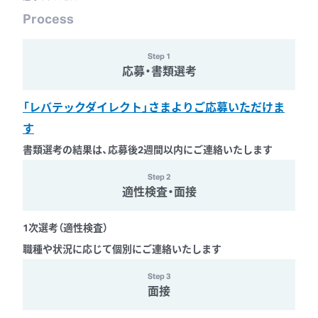
Process
Step
1
応募・書類選考
「レバテックダイレクト」さまよりご応募いただけま
す
書類選考の結果は、応募後2週間以内にご連絡いたします
Step
2
適性検査・面接
1次選考（適性検査）
職種や状況に応じて個別にご連絡いたします
Step
3
面接