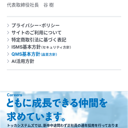
代表取締役社長 谷 樹
プライバシー・ポリシー
サイトのご利用について
特定商取引法に基づく表記
ISMS基本方針
（セキュリティ方針）
QMS基本方針
（品質方針）
AI活用方針
Careers
トッカシステムズでは、新卒中途問わず正社員の通年採用を行っておりま