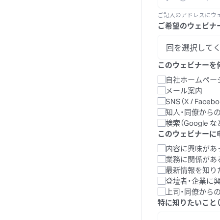
ご記入のアドレスにウェ
ご希望のウェビナ
このウェビナーを
自社ホームペー
メール案内
SNS（X / Facebo
知人・同僚から
検索（Google な
このウェビナーに
内容に興味があ
業務に関係があ
最新情報を知り
登壇者・企業に
上司・同僚から
特に知りたいこと（