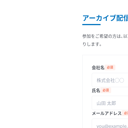
アーカイブ配
参加をご希望の方は、以
りします。
会社名
必須
氏名
必須
メールアドレス
必