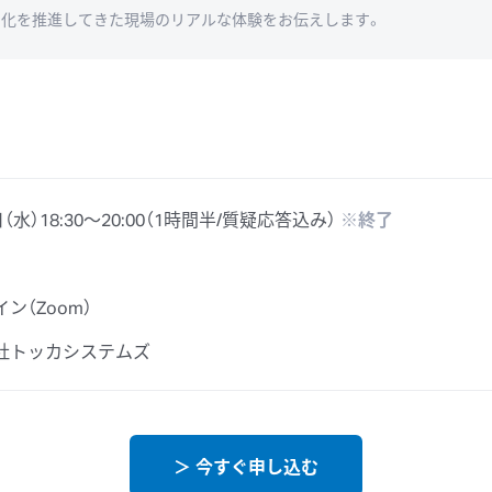
AI化を推進してきた現場のリアルな体験をお伝えします。
日（水）18:30〜20:00（1時間半/質疑応答込み）
※終了
ン（Zoom）
社トッカシステムズ
＞ 今すぐ申し込む