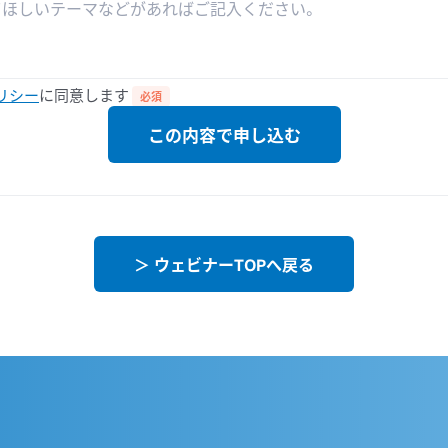
リシー
に同意します
必須
この内容で申し込む
＞ ウェビナーTOPへ戻る