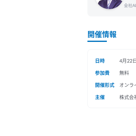
全社
開催情報
日時
4月22
参加費
無料
開催形式
オンライ
主催
株式会