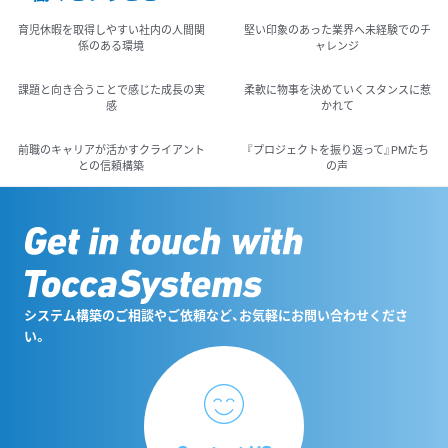
育児休暇を取得しやすい社内の人間関
堅い印象のあった業界へ未経験でのチ
係のある環境
ャレンジ
課題と向き合うことで感じた成長の実
柔軟に物事を決めていくスタンスに惹
感
かれて
前職のキャリアが活かすクライアント
『プロジェクトを振り返って』PMたち
との信頼構築
の声
システム構築のご相談やご依頼など、お気軽にお問い合わせくださ
い。