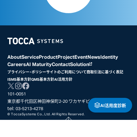
Home
About
Service
Product
Project
Event
News
Identity
Careers
AI Maturity
Contact
Solution
プライバシー・ポリシー
サイトのご利用について
商取引法に基づく表記
ISMS基本方針
QMS基本方針
AI活用方針
101-0051
東京都千代田区神田神保町2-20 ワカヤギビル3階
AI活用度診断
tel:
03-5213-4278
© ToccaSystems Co., Ltd. All Rights Reserved.