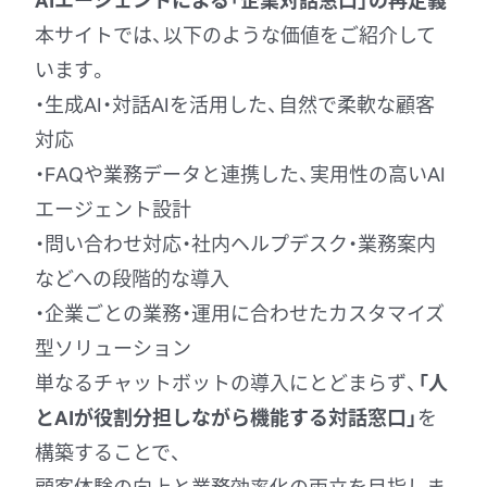
本サイトでは、以下のような価値をご紹介して
います。
・生成AI・対話AIを活用した、自然で柔軟な顧客
対応
・FAQや業務データと連携した、実用性の高いAI
エージェント設計
・問い合わせ対応・社内ヘルプデスク・業務案内
などへの段階的な導入
・企業ごとの業務・運用に合わせたカスタマイズ
型ソリューション
単なるチャットボットの導入にとどまらず、
「人
とAIが役割分担しながら機能する対話窓口」
を
構築することで、
顧客体験の向上と業務効率化の両立を目指しま