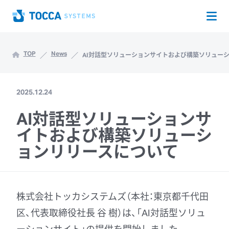
Op
Home
TOP
News
AI対話型ソリューションサイトおよび構築ソリュー
2025.12.24
AI対話型ソリューションサ
イトおよび構築ソリューシ
ョンリリースについて
株式会社トッカシステムズ（本社：東京都千代田
区、代表取締役社長 谷 樹）は、「AI対話型ソリュ
ーションサイト」の提供を開始しました。