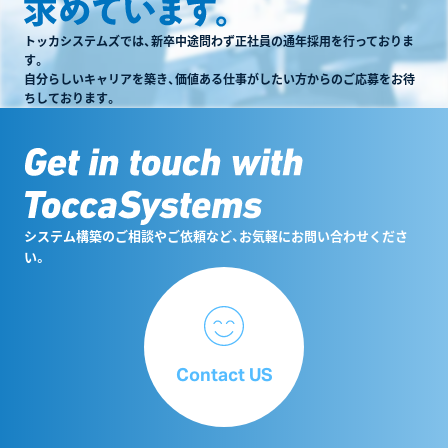
トッカシステムズでは、新卒中途問わず正社員の通年採用を行っておりま
す。
自分らしいキャリアを築き、価値ある仕事がしたい方からのご応募をお待
ちしております。
システム構築のご相談やご依頼など、お気軽にお問い合わせくださ
い。
Contact US