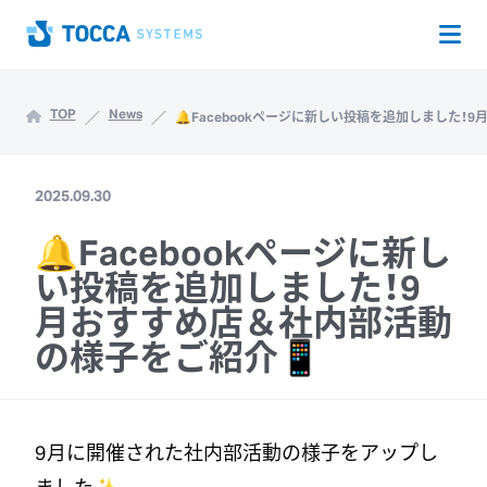
Op
Home
TOP
News
🔔Facebookページに新しい投稿を追加しました！
2025.09.30
🔔Facebookページに新し
い投稿を追加しました！9
月おすすめ店＆社内部活動
の様子をご紹介📱
9月に開催された社内部活動の様子をアップし
ました✨