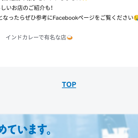
しいお店のご紹介も！
なったらぜひ参考にFacebookページをご覧ください
0日 インドカレーで有名な店🍛
TOP