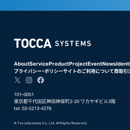
Home
About
Service
Product
Project
Event
News
Ident
プライバシー・ポリシー
サイトのご利用について
商取引
101-0051
東京都千代田区神田神保町2-20 ワカヤギビル3階
tel:
03-5213-4278
© ToccaSystems Co., Ltd. All Rights Reserved.