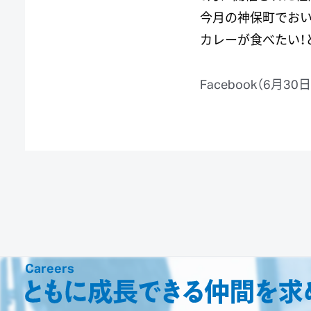
今月の神保町でおい
カレーが食べたい！と
Facebook
（6月3
Careers