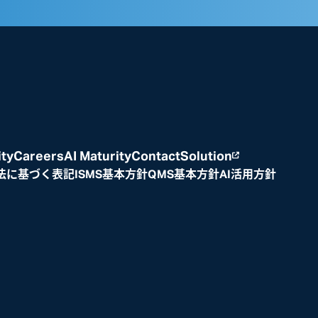
ity
Careers
AI Maturity
Contact
Solution
法に基づく表記
ISMS基本方針
QMS基本方針
AI活用方針