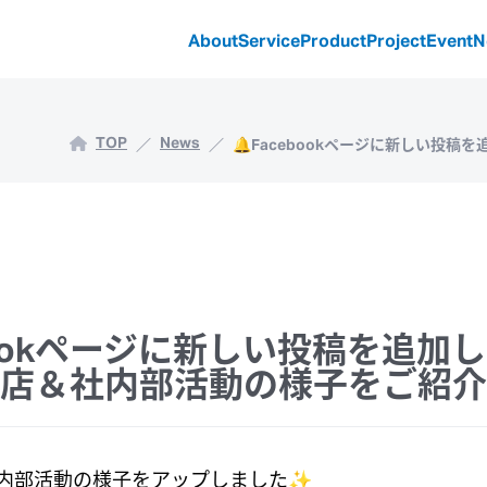
About
Service
Product
Project
Event
N
TOP
News
🔔Facebookページに新しい投
bookページに新しい投稿を追加し
店＆社内部活動の様子をご紹介
社内部活動の様子をアップしました✨