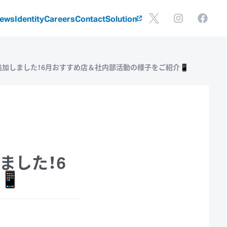
ews
Identity
Careers
Contact
Solution
稿を追加しました！6月おすすめ店＆社内部活動の様子をご紹介📱
ました！6
📱