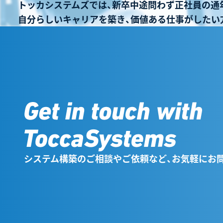
トッカシステムズでは、新卒中途問わず正社員の通
自分らしいキャリアを築き、価値ある仕事がしたい
システム構築のご相談やご依頼など、お気軽にお