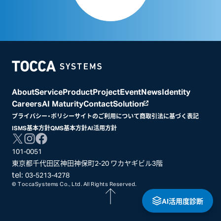
Home
About
Service
Product
Project
Event
News
Identity
Careers
AI Maturity
Contact
Solution
プライバシー・ポリシー
サイトのご利用について
商取引法に基づく表記
ISMS基本方針
QMS基本方針
AI活用方針
101-0051
東京都千代田区神田神保町2-20 ワカヤギビル3階
tel:
03-5213-4278
© ToccaSystems Co., Ltd. All Rights Reserved.
AI活用度診断