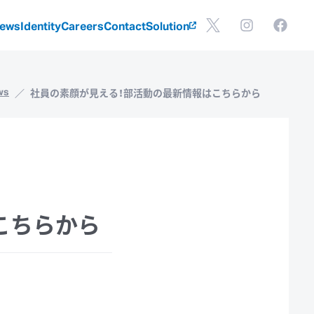
ews
Identity
Careers
Contact
Solution
ws
社員の素顔が見える！部活動の最新情報はこちらから
こちらから